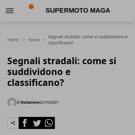
Supermoto Magazine
Segnali stradali: come si suddividono e
Home
News
classificano?
Segnali stradali: come si
suddividono e
classificano?
di
Redazione
22/10/2021
Facebook
Twitter
Whatsapp