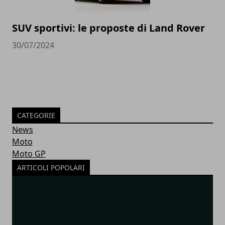
SUV sportivi: le proposte di Land Rover
30/07/2024
CATEGORIE
News
Moto
Moto GP
ARTICOLI POPOLARI