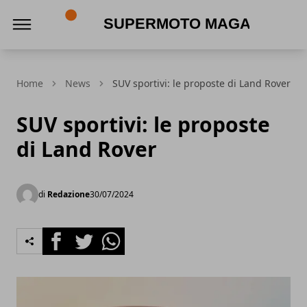
Supermoto Magazine
Home
News
SUV sportivi: le proposte di Land Rover
SUV sportivi: le proposte
di Land Rover
di
Redazione
30/07/2024
Facebook
Twitter
Whatsapp