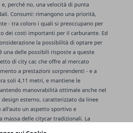
o e, perché no, una velocità di punta
dali. Consumi: rimangono una priorità,
e - tra coloro i quali si
preoccupano per
o dei costi importanti per il carburante. Ed
onsiderazione la possibilità di optare per
è una delle possibili risposte a queste
etto di city car, che offre al mercato
segmento a prestazioni sorprendenti - e a
ra soli 4,11 metri, e mantiene le
garantendo manovrabilità ottimale anche nel
Il design esterno, caratterizzato da linee
all'auto un aspetto sportivo e
 massa delle citycar tradizionali. La
 punto focale nello sviluppo del veicolo,