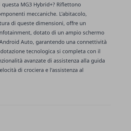
di questa MG3 Hybrid+? Riflettono
 componenti meccaniche. L'abitacolo,
ura di queste dimensioni, offre un
 infotainment, dotato di un ampio schermo
 Android Auto, garantendo una connettività
 dotazione tecnologica si completa con il
zionalità avanzate di assistenza alla guida
locità di crociera e l'assistenza al