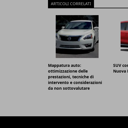
ARTICOLI CORRELATI
Mappatura auto:
SUV com
ottimizzazione delle
Nuova 
prestazioni, tecniche di
intervento e considerazioni
da non sottovalutare