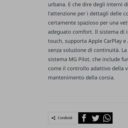
urbana. E che dire degli interni 
l'attenzione per i dettagli delle
certamente spazioso per una vett
adeguato comfort. Il sistema di
touch, supporta Apple CarPlay e
senza soluzione di continuità. La
sistema MG Pilot, che include fun
come il controllo adattivo della ve
mantenimento della corsia.
Facebook
Twitter
Whatsapp
Condividi