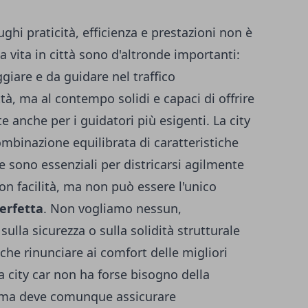
ughi praticità, efficienza e prestazioni non è
a vita in città sono d'altronde importanti:
ggiare e da guidare nel traffico
tà, ma al contempo solidi e capaci di offrire
e anche per i guidatori più esigenti. La city
mbinazione equilibrata di caratteristiche
 sono essenziali per districarsi agilmente
con facilità, ma non può essere l'unico
perfetta
. Non vogliamo nessun,
la sicurezza o sulla solidità strutturale
che rinunciare ai comfort delle migliori
a city car non ha forse bisogno della
, ma deve comunque assicurare