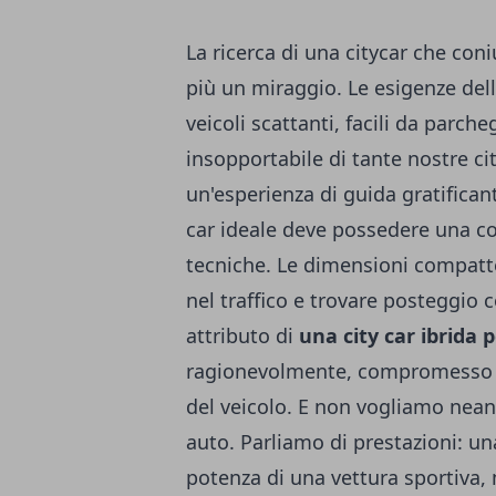
La ricerca di una citycar che coni
più un miraggio. Le esigenze dell
veicoli scattanti, facili da parche
insopportabile di tante nostre cit
un'esperienza di guida gratificant
car ideale deve possedere una co
tecniche. Le dimensioni compatte
nel traffico e trovare posteggio 
attributo di
una city car ibrida 
ragionevolmente, compromesso sul
del veicolo. E non vogliamo nean
auto. Parliamo di prestazioni: un
potenza di una vettura sportiva