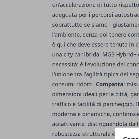
un'accelerazione di tutto rispett
adeguata per i percorsi autostra
soprattutto se siamo - giustament
l'ambiente
, senza poi tenere cont
è qui che deve essere tenuta in c
una city car ibrida. MG3 Hybrid+ 
necessità: è l'evoluzione del conc
l'unione tra l'agilità tipica del 
consumi ridotti.
Compatta
: misu
dimensioni ideali per la città, 
traffico e facilità di parcheggio. 
moderne e dinamiche, conferisce 
accattivante, distinguendola dalla
robustezza strutturale è stata un